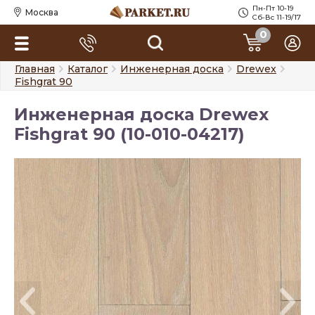
Пн-Пт 10-19
Москва
Сб-Вс 11-19/17
0
Главная
Каталог
Инженерная доска
Drewex
Fishgrat 90
Инженерная доска Drewex
Fishgrat 90 (10-010-04217)