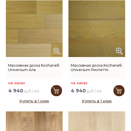
Массивная доска Kochanelli
Массивная доска Kochanelli
Universum Але
Universum Риспетто
на заказ
на заказ
4 940
4 940
руб / м2
руб / м2
Купить в 1 клик
Купить в 1 клик