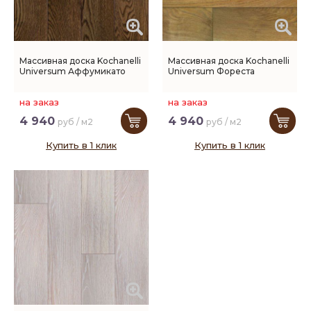
Массивная доска Kochanelli
Массивная доска Kochanelli
Universum Аффумикато
Universum Фореста
на заказ
на заказ
4 940
4 940
руб / м2
руб / м2
Купить в 1 клик
Купить в 1 клик