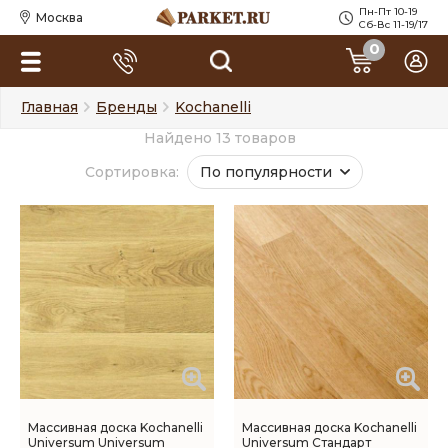
Пн-Пт 10-19
Москва
Сб-Вс 11-19/17
0
Главная
Бренды
Kochanelli
Найдено 13 товаров
Сортировка:
По популярности
Массивная доска Kochanelli
Массивная доска Kochanelli
Universum Universum
Universum Стандарт