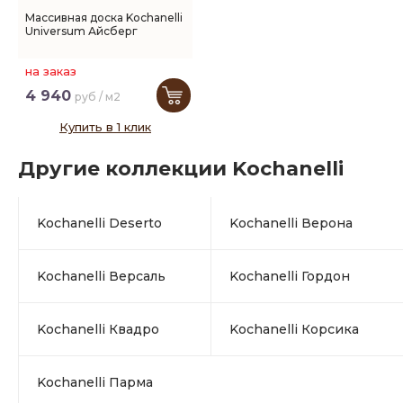
Массивная доска Kochanelli
Universum Айсберг
на заказ
4 940
руб / м2
Купить в 1 клик
Другие коллекции Kochanelli
Kochanelli Deserto
Kochanelli Верона
Kochanelli Версаль
Kochanelli Гордон
Kochanelli Квадро
Kochanelli Корсика
Kochanelli Парма