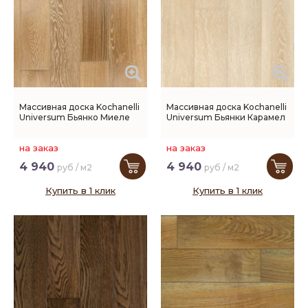
Массивная доска Kochanelli
Массивная доска Kochanelli
Universum Бьянко Миеле
Universum Бьянки Карамел
на заказ
на заказ
4 940
4 940
руб / м2
руб / м2
Купить в 1 клик
Купить в 1 клик