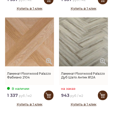
Купить в 1 клик
Купить в 1 клик
Ламинат Floorwood Palazzo
Ламинат Floorwood Palazzo
Фабиано 2104
Дуб Шато Антик 812А
В наличии
на заказ
1 337
943
руб / м2
руб / м2
Купить в 1 клик
Купить в 1 клик