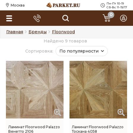
Пн-Пт 10-19
Москва
Сб-Вс 11-19/17
0
Главная
Бренды
Floorwood
Найдено 9 товаров
Сортировка:
По популярности
Ламинат Floorwood Palazzo
Ламинат Floorwood Palazzo
Венетто 2106
Тоскана 4058