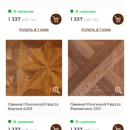
В наличии
В наличии
1 337
1 337
руб / м2
руб / м2
Купить в 1 клик
Купить в 1 клик
Ламинат Floorwood Palazzo
Ламинат Floorwood Palazzo
Верона 4059
Фьюмичино 2101
В наличии
В наличии
1 337
1 337
руб / м2
руб / м2