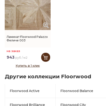
Ламинат Floorwood Palazzo
Феличе 003
на заказ
943
руб / м2
Купить в 1 клик
Другие коллекции Floorwood
Floorwood Active
Floorwood Balance
Floorwood Brilliance
Floorwood City