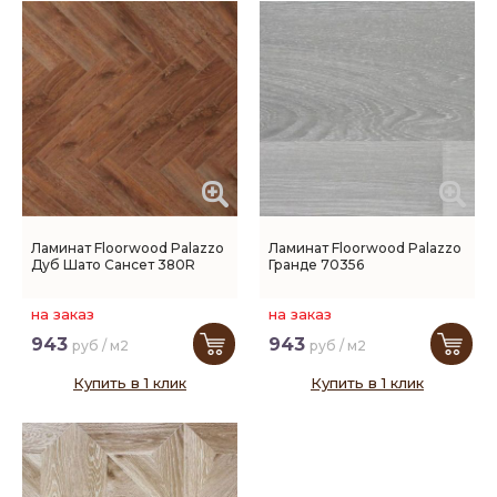
Ламинат Floorwood Palazzo
Ламинат Floorwood Palazzo
Дуб Шато Сансет 380R
Гранде 70356
на заказ
на заказ
943
943
руб / м2
руб / м2
Купить в 1 клик
Купить в 1 клик