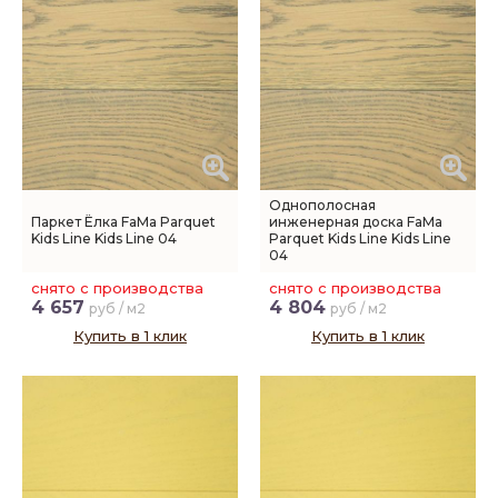
Однополосная
Паркет Ёлка FaMa Parquet
инженерная доска FaMa
Kids Line Kids Line 04
Parquet Kids Line Kids Line
04
снято с производства
снято с производства
4 657
4 804
руб / м2
руб / м2
Купить в 1 клик
Купить в 1 клик