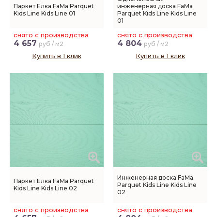
Паркет Ёлка FaMa Parquet
инженерная доска FaMa
Kids Line Kids Line 01
Parquet Kids Line Kids Line
01
снято с производства
снято с производства
4 657
4 804
руб / м2
руб / м2
Купить в 1 клик
Купить в 1 клик
Инженерная доска FaMa
Паркет Ёлка FaMa Parquet
Parquet Kids Line Kids Line
Kids Line Kids Line 02
02
снято с производства
снято с производства