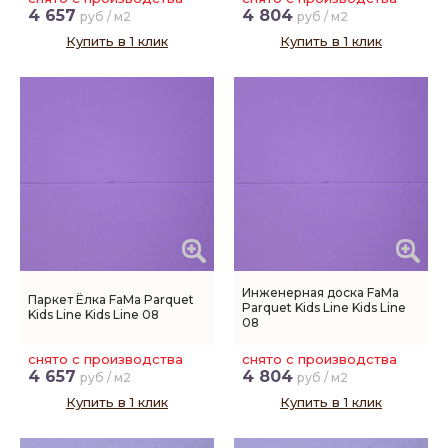
4 657
4 804
руб / м2
руб / м2
Купить в 1 клик
Купить в 1 клик
Инженерная доска FaMa
Паркет Ёлка FaMa Parquet
Parquet Kids Line Kids Line
Kids Line Kids Line 08
08
снято с производства
снято с производства
4 657
4 804
руб / м2
руб / м2
Купить в 1 клик
Купить в 1 клик