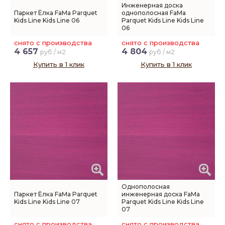
Инженерная доска
Паркет Ёлка FaMa Parquet
однополосная FaMa
Kids Line Kids Line 06
Parquet Kids Line Kids Line
06
снято с производства
снято с производства
4 657
4 804
руб / м2
руб / м2
Купить в 1 клик
Купить в 1 клик
Однополосная
Паркет Ёлка FaMa Parquet
инженерная доска FaMa
Kids Line Kids Line 07
Parquet Kids Line Kids Line
07
снято с производства
снято с производства