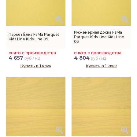
Инженерная доска FaMa
Паркет Ёлка FaMa Parquet
Parquet Kids Line Kids Line
Kids Line Kids Line 05
05
снято с производства
снято с производства
4 657
4 804
руб / м2
руб / м2
Купить в 1 клик
Купить в 1 клик