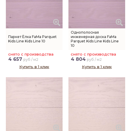
Однополосная
Паркет Ёлка FaMa Parquet
инженерная доска FaMa
Kids Line Kids Line 10
Parquet Kids Line Kids Line
10
снято с производства
снято с производства
4 657
4 804
руб / м2
руб / м2
Купить в 1 клик
Купить в 1 клик