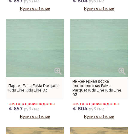
4 657
4 804
руб / м2
руб / м2
Купить в 1 клик
Купить в 1 клик
Инженерная доска
Паркет Ёлка FaMa Parquet
однополосная FaMa
Kids Line Kids Line 03
Parquet Kids Line Kids Line
03
снято с производства
снято с производства
4 657
4 804
руб / м2
руб / м2
Купить в 1 клик
Купить в 1 клик