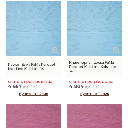
Инженерная доска FaMa
Паркет Ёлка FaMa Parquet
Parquet Kids Line Kids Line
Kids Line Kids Line 14
14
снято с производства
снято с производства
4 657
4 804
руб / м2
руб / м2
Купить в 1 клик
Купить в 1 клик