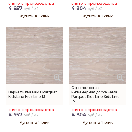
снято с производства
снято с производства
4 657
4 804
руб / м2
руб / м2
Купить в 1 клик
Купить в 1 клик
Однополосная
Паркет Ёлка FaMa Parquet
инженерная доска FaMa
Kids Line Kids Line 13
Parquet Kids Line Kids Line
13
снято с производства
снято с производства
4 657
4 804
руб / м2
руб / м2
Купить в 1 клик
Купить в 1 клик