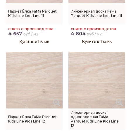
Паркет Ёлка FaMa Parquet
Инженерная доска FaMa
Kids Line Kids Line 11
Parquet Kids Line Kids Line 11
снято с производства
снято с производства
4 657
4 804
руб / м2
руб / м2
Купить в 1 клик
Купить в 1 клик
Инженерная доска
Паркет Ёлка FaMa Parquet
однополосная FaMa
Kids Line Kids Line 12
Parquet Kids Line Kids Line
12