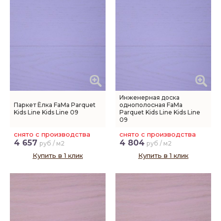
Инженерная доска
Паркет Ёлка FaMa Parquet
однополосная FaMa
Kids Line Kids Line 09
Parquet Kids Line Kids Line
09
снято с производства
снято с производства
4 657
4 804
руб / м2
руб / м2
Купить в 1 клик
Купить в 1 клик