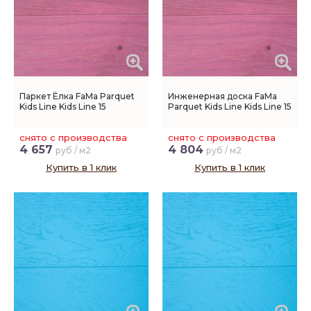
Паркет Ёлка FaMa Parquet
Инженерная доска FaMa
Kids Line Kids Line 15
Parquet Kids Line Kids Line 15
снято с производства
снято с производства
4 657
4 804
руб / м2
руб / м2
Купить в 1 клик
Купить в 1 клик