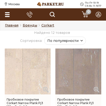
Пн-Пт 10-19
Москва
Сб-Вс 11-19/17
0
Главная
Бренды
Corkart
Найдено 12 товаров
Сортировка:
По популярности
Пробковое покрытие
Пробковое покрытие
Corkart Narrow Plank Pj3
Corkart Narrow Plank Pj3