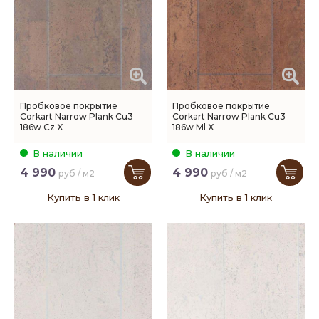
Пробковое покрытие
Пробковое покрытие
Corkart Narrow Plank Cu3
Corkart Narrow Plank Cu3
186w Cz X
186w Ml X
В наличии
В наличии
4 990
4 990
руб / м2
руб / м2
Купить в 1 клик
Купить в 1 клик