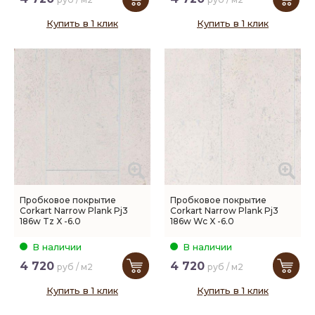
Купить в 1 клик
Купить в 1 клик
Пробковое покрытие
Пробковое покрытие
Corkart Narrow Plank Pj3
Corkart Narrow Plank Pj3
186w Tz X -6.0
186w Wc X -6.0
В наличии
В наличии
4 720
4 720
руб / м2
руб / м2
Купить в 1 клик
Купить в 1 клик