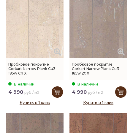
Пробковое покрытие
Пробковое покрытие
Corkart Narrow Plank Cu3
Corkart Narrow Plank Cu3
185w Cn X
185w Zt X
В наличии
В наличии
4 990
4 990
руб / м2
руб / м2
Купить в 1 клик
Купить в 1 клик