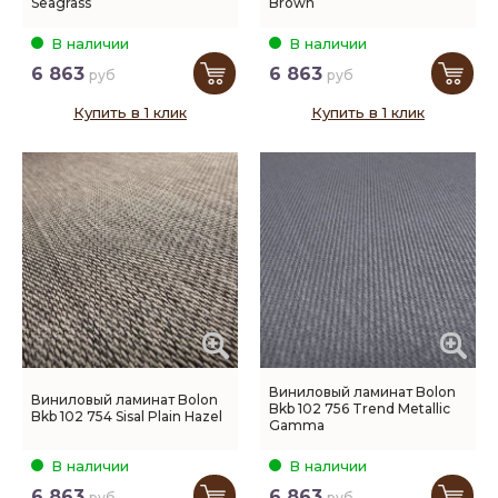
Seagrass
Brown
В наличии
В наличии
6 863
6 863
руб
руб
Купить в 1 клик
Купить в 1 клик
Виниловый ламинат Bolon
Виниловый ламинат Bolon
Bkb 102 756 Trend Metallic
Bkb 102 754 Sisal Plain Hazel
Gamma
В наличии
В наличии
6 863
6 863
руб
руб