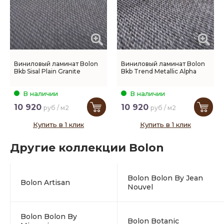
Виниловый ламинат Bolon
Виниловый ламинат Bolon
Bkb Sisal Plain Granite
Bkb Trend Metallic Alpha
В наличии
В наличии
10 920
10 920
руб / м2
руб / м2
Купить в 1 клик
Купить в 1 клик
Другие коллекции Bolon
Bolon Bolon By Jean
Bolon Artisan
Nouvel
Bolon Bolon By
Bolon Botanic