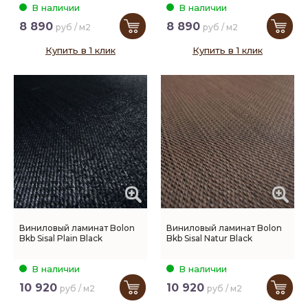
В наличии
В наличии
8 890
8 890
руб / м2
руб / м2
Купить в 1 клик
Купить в 1 клик
Виниловый ламинат Bolon
Виниловый ламинат Bolon
Bkb Sisal Plain Black
Bkb Sisal Natur Black
В наличии
В наличии
10 920
10 920
руб / м2
руб / м2