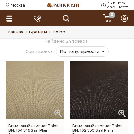
Пн-Пт 10-19
Москва
Сб-Вс 11-19/17
0
Главная
Бренды
Bolon
Найдено 24 товара
Сортировка:
По популярности
Виниловый ламинат Bolon
Виниловый ламинат Bolon
Bkb 104 746 Sisal Plain
Bkb 102 750 Sisal Plain